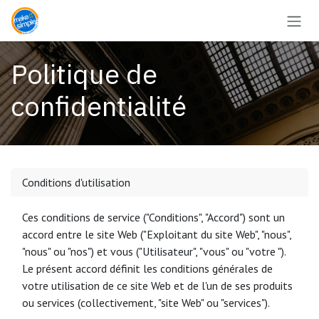
Se rendre au contenu
Politique de
confidentialité
Conditions d'utilisation
Ces conditions de service ("Conditions", "Accord") sont un
accord entre le site Web ("Exploitant du site Web", "nous",
"nous" ou "nos") et vous ("Utilisateur", "vous" ou "votre ").
Le présent accord définit les conditions générales de
votre utilisation de ce site Web et de l'un de ses produits
ou services (collectivement, "site Web" ou "services").